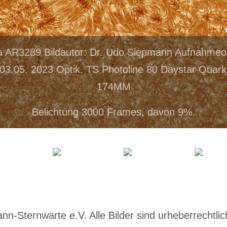
a AR3289 Bildautor: Dr. Udo Siepmann Aufnahmeo
3.05. 2023 Optik. TS Photoline 80 Daystar Qua
174MM
Belichtung 3000 Frames, davon 9%.
-Sternwarte e.V. Alle Bilder sind urheberrechtlich