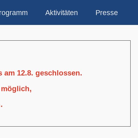
rogramm
Aktivitäten
Presse
is am 12.8. geschlossen.
 möglich,
.