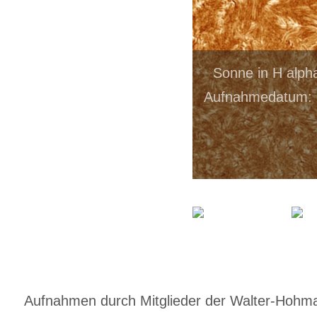
Sonne in H alph
Aufnahmedatum: 0
Aufnahmen durch Mitglieder der Walter-Hohmann