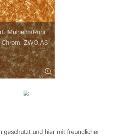
rt: Mülheim/Ruhr
rk Chrom. ZWO ASI
 geschützt und hier mit freundlicher