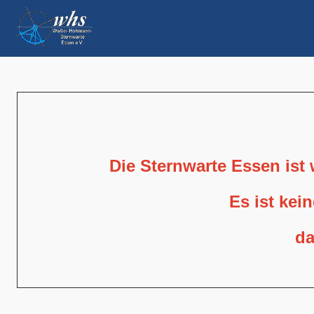
Die Sternwarte Essen ist
Es ist kei
da