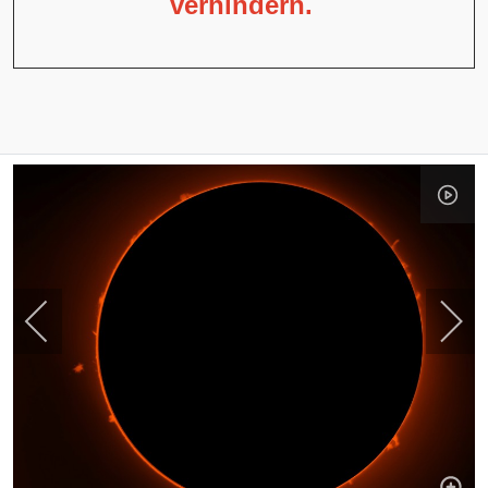
verhindern.