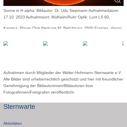
Sonne in H alpha Bildautor: Dr. Udo Siepmann Aufnahmedatum:
17.10. 2023 Aufnahmeort: Mülheim/Ruhr Optik: Lunt LS 60,
Kamera: Player One Neptune M; Belichtung: 2500 Frames, davon
10%.
Aufnahmen durch Mitglieder der Walter-Hohmann-Sternwarte e.V.
Alle Bilder sind urheberrechtlich geschützt und hier mit freundlicher
Genehmigung der Bildautorinnen/Bildautoren bzw.
Fotografinnen/Fotografen veröffentlicht.
Sternwarte
Aktivitäten