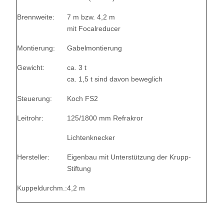
Brennweite:
7 m bzw. 4,2 m
mit Focalreducer
Montierung:
Gabelmontierung
Gewicht:
ca. 3 t
ca. 1,5 t sind davon beweglich
Steuerung:
Koch FS2
Leitrohr:
125/1800 mm Refrakror
Lichtenknecker
Hersteller:
Eigenbau mit Unterstützung der Krupp-
Stiftung
Kuppeldurchm.:
4,2 m