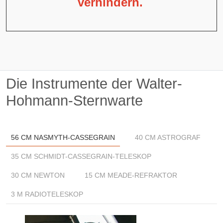
verhindern.
Die Instrumente der Walter-
Hohmann-Sternwarte
56 CM NASMYTH-CASSEGRAIN
40 CM ASTROGRAF
35 CM SCHMIDT-CASSEGRAIN-TELESKOP
30 CM NEWTON
15 CM MEADE-REFRAKTOR
3 M RADIOTELESKOP