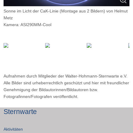
Sonne im Licht der CaK-Linie (Montage aus 2 Bildern) von Helmut
Metz
Kamera: ASI290MM-Cool
Optik: 70mm-CaK-Coronado fokal
Belichtungszeit: 0,1 msec und 5 msec
Filter: -
Ort: WHS-Essen
Datum: 30.04.2023 09:19
Aufnahmen durch Mitglieder der Walter-Hohmann-Sternwarte e.V.
Alle Bilder sind urheberrechtlich geschützt und hier mit freundlicher
Genehmigung der Bildautorinnen/Bildautoren bzw.
Fotografinnen/Fotografen veröffentlicht.
Sternwarte
Aktivitäten