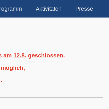
rogramm
Aktivitäten
Presse
is am 12.8. geschlossen.
 möglich,
.