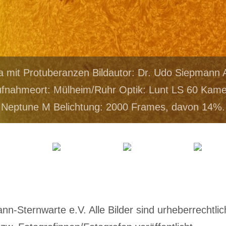
a mit Protuberanzen Bildautor: Dr. Udo Siepman
fnahmeort: Mülheim/Ruhr Optik: Lunt LS 60 Kame
Neptune M Belichtung: 2000 Frames, davon 14%.
-Sternwarte e.V. Alle Bilder sind urheberrechtlich