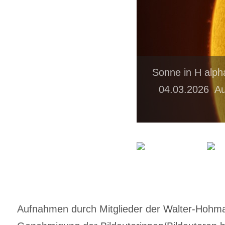
Sonne in H alph
04.03.2026 Au
Aufnahmen durch Mitglieder der Walter-Hohmann