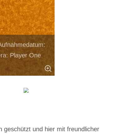
n Aufnahmedatum:
ra: Player One
 geschützt und hier mit freundlicher