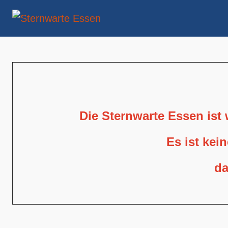
Die Sternwarte Essen ist
Es ist kei
da