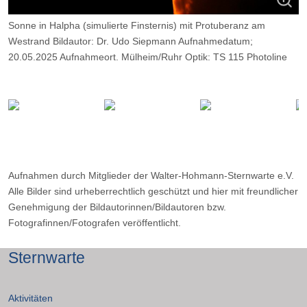
Sonne in Halpha (simulierte Finsternis) mit Protuberanz am
Westrand Bildautor: Dr. Udo Siepmann Aufnahmedatum;
20.05.2025 Aufnahmeort. Mülheim/Ruhr Optik: TS 115 Photoline
Daystar Quark Chrom., Kamera: ZWO ASI 174 MM, Belcihtung:
800 Frames, davon14%
Aufnahmen durch Mitglieder der Walter-Hohmann-Sternwarte e.V.
Alle Bilder sind urheberrechtlich geschützt und hier mit freundlicher
Genehmigung der Bildautorinnen/Bildautoren bzw.
Fotografinnen/Fotografen veröffentlicht.
Sternwarte
Aktivitäten