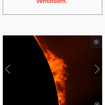
verhindern.