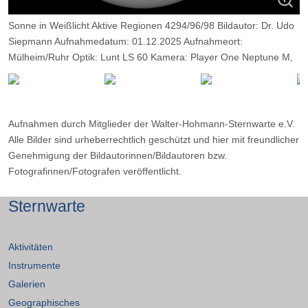
Sonne in Weißlicht Aktive Regionen 4294/96/98 Bildautor: Dr. Udo
Siepmann Aufnahmedatum: 01.12.2025 Aufnahmeort:
Mülheim/Ruhr Optik: Lunt LS 60 Kamera: Player One Neptune M,
Belichtung: 2000 Frames, davon 14%.
Aufnahmen durch Mitglieder der Walter-Hohmann-Sternwarte e.V.
Alle Bilder sind urheberrechtlich geschützt und hier mit freundlicher
Genehmigung der Bildautorinnen/Bildautoren bzw.
Fotografinnen/Fotografen veröffentlicht.
Sternwarte
Aktivitäten
Instrumente
Galerien
Geographisches