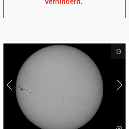
verhindern.