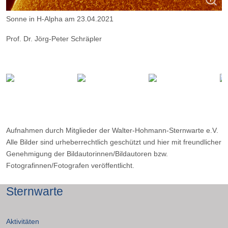
Sonne in H-Alpha am 23.04.2021
Prof. Dr. Jörg-Peter Schräpler
Aufnahmeort Essen; Aufnahmedatum 23.04.2021
Instrument: Kamera ZWO ASI 174mm; Teleskop Takahashi FC-76
DCU; Filter Daystar Quark Chromosphere
Aufnahmen durch Mitglieder der Walter-Hohmann-Sternwarte e.V.
Alle Bilder sind urheberrechtlich geschützt und hier mit freundlicher
Genehmigung der Bildautorinnen/Bildautoren bzw.
Fotografinnen/Fotografen veröffentlicht.
Sternwarte
Aktivitäten