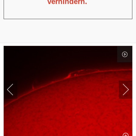
verhindern.