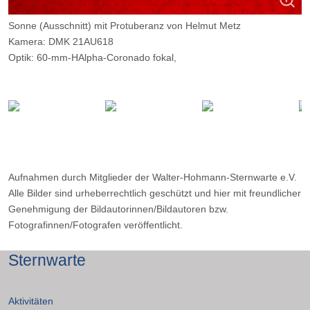
Sonne (Ausschnitt) mit Protuberanz von Helmut Metz
Kamera: DMK 21AU618
Optik: 60-mm-HAlpha-Coronado fokal,
Belichtungszeit: 0,3+6,0 ms, Montage aus 2 Bildern
Filter: ---
Ort: WHS-Essen
Datum: 07.07.2013, 09:31 und 09:32
Aufnahmen durch Mitglieder der Walter-Hohmann-Sternwarte e.V.
Alle Bilder sind urheberrechtlich geschützt und hier mit freundlicher
Genehmigung der Bildautorinnen/Bildautoren bzw.
Fotografinnen/Fotografen veröffentlicht.
Sternwarte
Aktivitäten