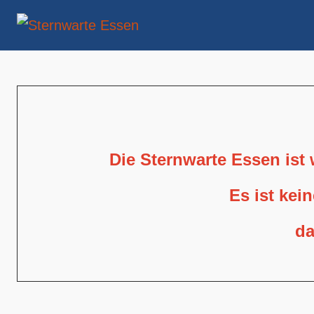
Die Sternwarte Essen ist
Es ist kei
da