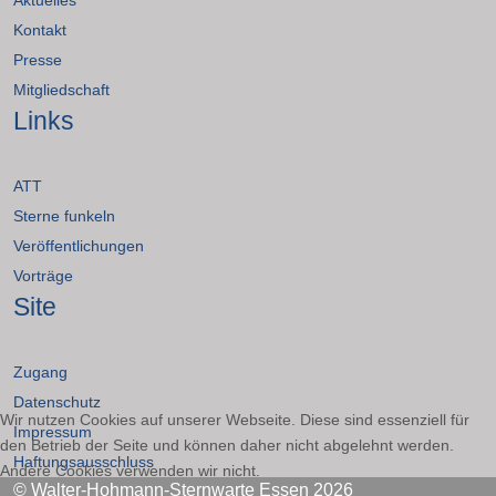
Kontakt
Presse
Mitgliedschaft
Links
ATT
Sterne funkeln
Veröffentlichungen
Vorträge
Site
Zugang
Datenschutz
Wir nutzen Cookies auf unserer Webseite. Diese sind essenziell für
Impressum
den Betrieb der Seite und können daher nicht abgelehnt werden.
Haftungsausschluss
Andere Cookies verwenden wir nicht.
© Walter-Hohmann-Sternwarte Essen 2026