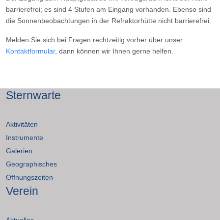
barrierefrei; es sind 4 Stufen am Eingang vorhanden. Ebenso sind
die Sonnenbeobachtungen in der Refraktorhütte nicht barrierefrei.
Melden Sie sich bei Fragen rechtzeitig vorher über unser
Kontaktformular
, dann können wir Ihnen gerne helfen.
Sternwarte
Aktivitäten
Instrumente
Galerien
Geographisches
Öffnungszeiten
Verein
Aktuelles