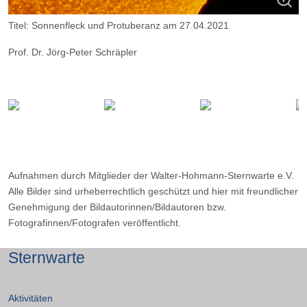
Titel: Sonnenfleck und Protuberanz am 27.04.2021
Prof. Dr. Jörg-Peter Schräpler
Aufnahmeort Essen; Aufnahmedatum 27.04.2021
Instrument: Kamera ZWO ASI 174mm; Teleskop Takahashi FC-76
DCU; Filter Daystar Quark Chromosphere
Aufnahmen durch Mitglieder der Walter-Hohmann-Sternwarte e.V.
Alle Bilder sind urheberrechtlich geschützt und hier mit freundlicher
Genehmigung der Bildautorinnen/Bildautoren bzw.
Fotografinnen/Fotografen veröffentlicht.
Sternwarte
Aktivitäten