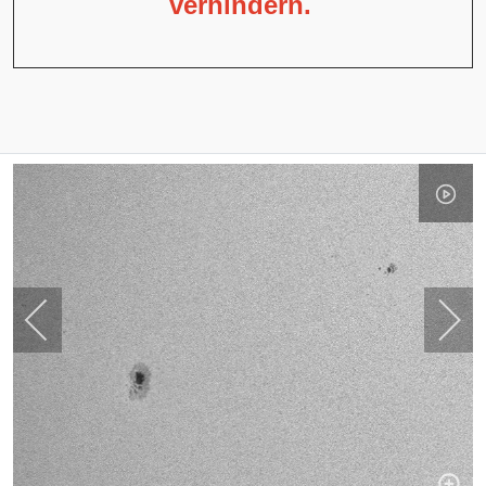
verhindern.