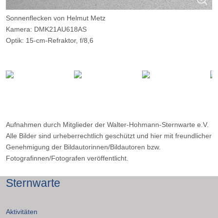
Sonnenflecken von Helmut Metz
Kamera: DMK21AU618AS
Optik: 15-cm-Refraktor, f/8,6
Belichtungszeit: 192 x 0,1 msec
Filter: AstroSolar-Folie
Ort: WHS-Essen
Datum: 02.08.2015 10:21
Aufnahmen durch Mitglieder der Walter-Hohmann-Sternwarte e.V.
Alle Bilder sind urheberrechtlich geschützt und hier mit freundlicher
Genehmigung der Bildautorinnen/Bildautoren bzw.
Fotografinnen/Fotografen veröffentlicht.
Sternwarte
Aktivitäten