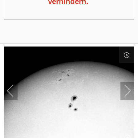
verhindern.