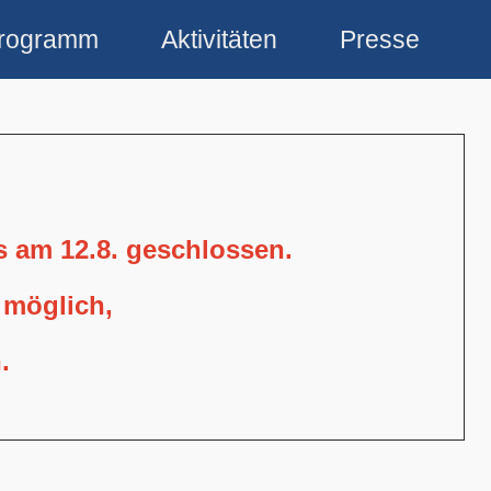
rogramm
Aktivitäten
Presse
is am 12.8. geschlossen.
 möglich,
.