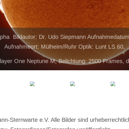
lpha Bildautor: Dr. Udo Siepmann Aufnahmedatum
Aufnahmeort: Mülheim/Ruhr Optik: Lunt LS 60,
layer One Neptune M, Belichtung: 2500 Frames, 
-Sternwarte e.V. Alle Bilder sind urheberrechtlich