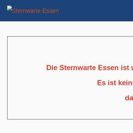
Die Sternwarte Essen ist
Es ist kei
da