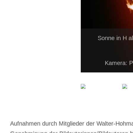
Sonne in H a
Kamera: P
Aufnahmen durch Mitglieder der Walter-Hohmann