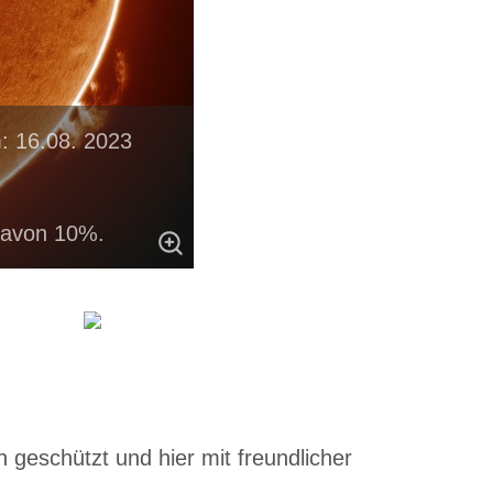
: 16.08. 2023
davon 10%.
 geschützt und hier mit freundlicher