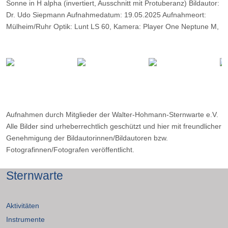
Sonne in H alpha (invertiert, Ausschnitt mit Protuberanz) Bildautor:
Dr. Udo Siepmann Aufnahmedatum: 19.05.2025 Aufnahmeort:
Mülheim/Ruhr Optik: Lunt LS 60, Kamera: Player One Neptune M,
Belichtung: 2000 Frames, davon 14%.
Aufnahmen durch Mitglieder der Walter-Hohmann-Sternwarte e.V.
Alle Bilder sind urheberrechtlich geschützt und hier mit freundlicher
Genehmigung der Bildautorinnen/Bildautoren bzw.
Fotografinnen/Fotografen veröffentlicht.
Sternwarte
Aktivitäten
Instrumente