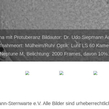
ha mit Protuberanz Bildautor: Dr. Udo Siepmann
fnahmeort: Mülheim/Ruhr Optik: Lunt LS 60 Kame
Neptune M, Belichtung: 2000 Frames, davon 10%
-Sternwarte e.V. Alle Bilder sind urheberrechtlich