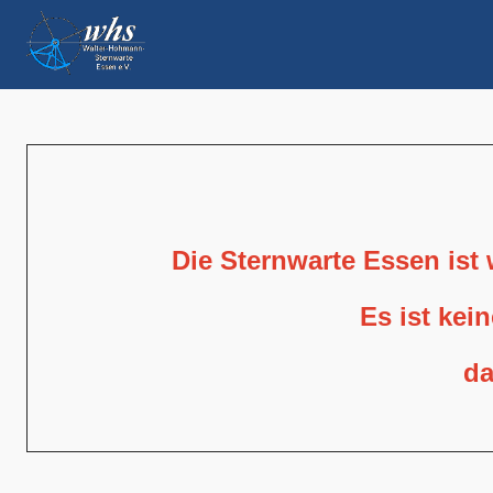
Die Sternwarte Essen ist
Es ist kei
da