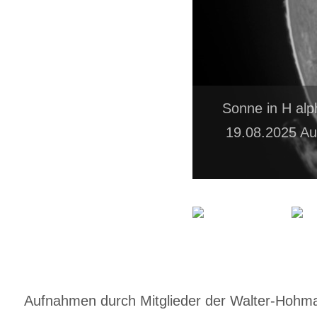
Sonne in H alp
19.08.2025 Au
Aufnahmen durch Mitglieder der Walter-Hohmann