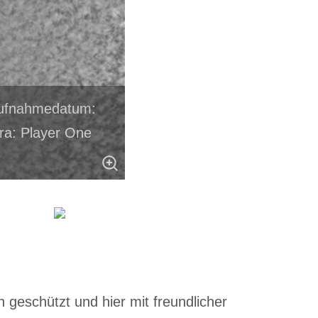
 Aufnahmedatum:
ra: Player One
.
 geschützt und hier mit freundlicher