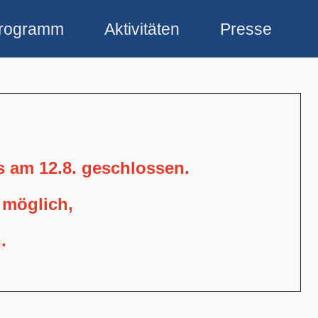
rogramm
Aktivitäten
Presse
is am 12.8. geschlossen.
 möglich,
.