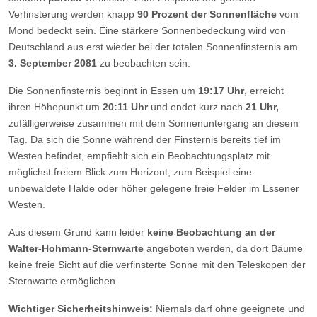
Verfinsterung werden knapp
90 Prozent der Sonnenfläche
vom
Mond bedeckt sein. Eine stärkere Sonnenbedeckung wird von
Deutschland aus erst wieder bei der totalen Sonnenfinsternis am
3. September 2081
zu beobachten sein.
Die Sonnenfinsternis beginnt in Essen um
19:17 Uhr
, erreicht
ihren Höhepunkt um
20:11 Uhr
und endet kurz nach
21 Uhr,
zufälligerweise
zusammen
mit dem Sonnenuntergang an diesem
Tag. Da sich die Sonne während der Finsternis bereits tief im
Westen befindet, empfiehlt sich ein Beobachtungsplatz mit
möglichst freiem Blick zum Horizont, zum Beispiel eine
unbewaldete Halde oder höher gelegene freie Felder im Essener
Westen.
Aus diesem Grund kann leider
keine Beobachtung an der
Walter-Hohmann-Sternwarte
angeboten werden, da dort Bäume
keine freie Sicht auf die verfinsterte Sonne mit den Teleskopen der
Sternwarte ermöglichen.
Wichtiger Sicherheitshinweis:
Niemals darf ohne geeignete und