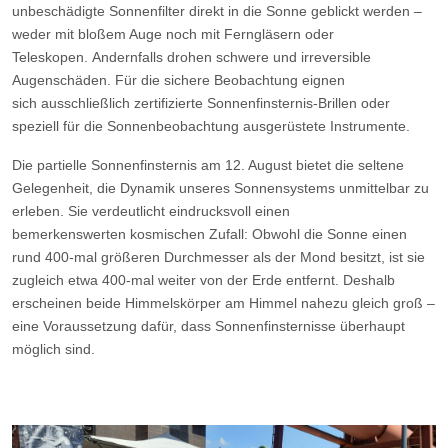
unbeschädigte Sonnenfilter direkt in die Sonne geblickt werden –
weder mit bloßem Auge noch mit Ferngläsern oder
Teleskopen. Andernfalls drohen schwere und irreversible
Augenschäden. Für die sichere Beobachtung eignen
sich ausschließlich zertifizierte Sonnenfinsternis-Brillen oder
speziell für die Sonnenbeobachtung ausgerüstete Instrumente.
Die partielle Sonnenfinsternis am 12. August bietet die seltene
Gelegenheit, die Dynamik unseres Sonnensystems unmittelbar zu
erleben. Sie verdeutlicht eindrucksvoll einen
bemerkenswerten kosmischen Zufall: Obwohl die Sonne einen
rund 400-mal größeren Durchmesser als der Mond besitzt, ist sie
zugleich etwa 400-mal weiter von der Erde entfernt. Deshalb
erscheinen beide Himmelskörper am Himmel nahezu gleich groß –
eine Voraussetzung dafür, dass Sonnenfinsternisse überhaupt
möglich sind.