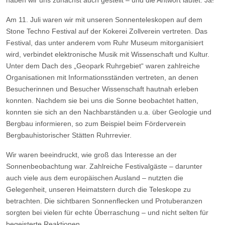
Am 11. Juli waren wir mit unseren Sonnenteleskopen auf dem
Stone Techno Festival auf der Kokerei Zollverein vertreten. Das
Festival, das unter anderem vom Ruhr Museum mitorganisiert
wird, verbindet elektronische Musik mit Wissenschaft und Kultur.
Unter dem Dach des „Geopark Ruhrgebiet“ waren zahlreiche
Organisationen mit Informationsständen vertreten, an denen
Besucherinnen und Besucher Wissenschaft hautnah erleben
konnten. Nachdem sie bei uns die Sonne beobachtet hatten,
konnten sie sich an den Nachbarständen u.a. über Geologie und
Bergbau informieren, so zum Beispiel beim Förderverein
Bergbauhistorischer Stätten Ruhrrevier.
Wir waren beeindruckt, wie groß das Interesse an der
Sonnenbeobachtung war. Zahlreiche Festivalgäste – darunter
auch viele aus dem europäischen Ausland – nutzten die
Gelegenheit, unseren Heimatstern durch die Teleskope zu
betrachten. Die sichtbaren Sonnenflecken und Protuberanzen
sorgten bei vielen für echte Überraschung – und nicht selten für
begeisterte Reaktionen.