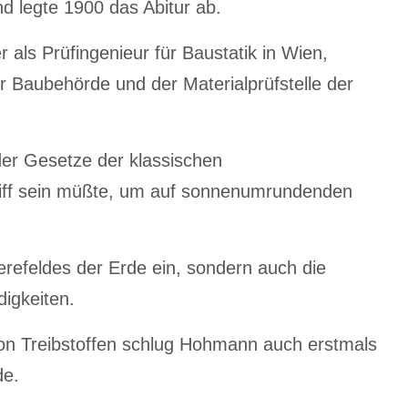
d legte 1900 das Abitur ab.
als Prüfingenieur für Baustatik in Wien,
r Baubehörde und der Materialprüfstelle der
der Gesetze der klassischen
hiff sein müßte, um auf sonnenumrundenden
refeldes der Erde ein, sondern auch die
digkeiten.
on Treibstoffen schlug Hohmann auch erstmals
de.