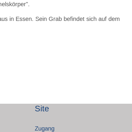
melskörper".
s in Essen. Sein Grab befindet sich auf dem
Site
Zugang