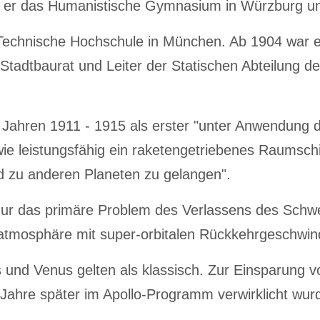
te er das Humanistische Gymnasium in Würzburg un
 Technische Hochschule in München. Ab 1904 war er 
Stadtbaurat und Leiter der Statischen Abteilung de
n Jahren 1911 - 1915 als erster "unter Anwendung 
ie leistungsfähig ein raketengetriebenes Raumsc
d zu anderen Planeten zu gelangen".
ur das primäre Problem des Verlassens des Schwe
rdatmosphäre mit super-orbitalen Rückkehrgeschwin
d Venus gelten als klassisch. Zur Einsparung v
5 Jahre später im Apollo-Programm verwirklicht wur