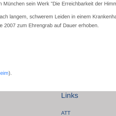
in München sein Werk "Die Erreichbarkeit der Him
ch langem, schwerem Leiden in einem Krankenhau
re 2007 zum Ehrengrab auf Dauer erhoben.
heim
).
Links
ATT