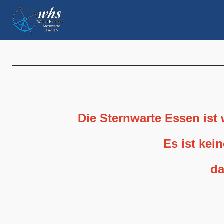
Die Sternwarte Essen ist
Es ist kei
da