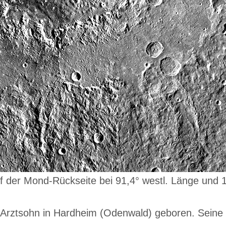
der Mond-Rückseite bei 91,4° westl. Länge und 17
ztsohn in Hardheim (Odenwald) geboren. Seine Ki