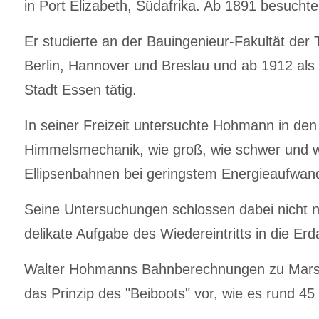
in Port Elizabeth, Südafrika. Ab 1891 besuch
Er studierte an der Bauingenieur-Fakultät der
Berlin, Hannover und Breslau und ab 1912 als 
Stadt Essen tätig.
In seiner Freizeit untersuchte Hohmann in de
Himmelsmechanik, wie groß, wie schwer und w
Ellipsenbahnen bei geringstem Energieaufwan
Seine Untersuchungen schlossen dabei nicht n
delikate Aufgabe des Wiedereintritts in die E
Walter Hohmanns Bahnberechnungen zu Mars un
das Prinzip des "Beiboots" vor, wie es rund 4