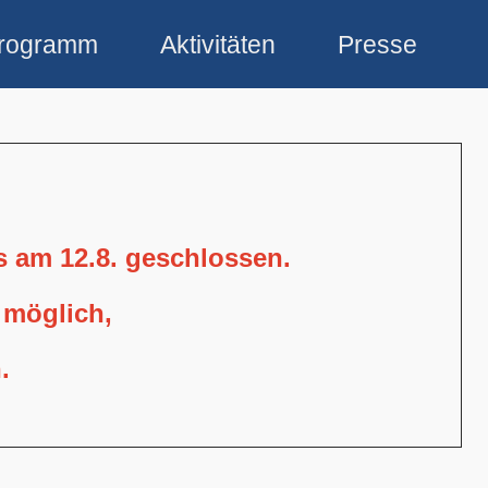
rogramm
Aktivitäten
Presse
is am 12.8. geschlossen.
 möglich,
.