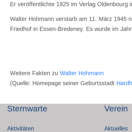
Er veröffentlichte 1925 im Verlag Oldenbourg 
Walter Hohmann verstarb am 11. März 1945 na
Friedhof in Essen-Bredeney. Es wurde im Jah
Weitere Fakten zu
Walter Hohmann
(Quelle: Homepage seiner Geburtsstadt
Hard
Sternwarte
Verein
Aktivitäten
Aktuelles