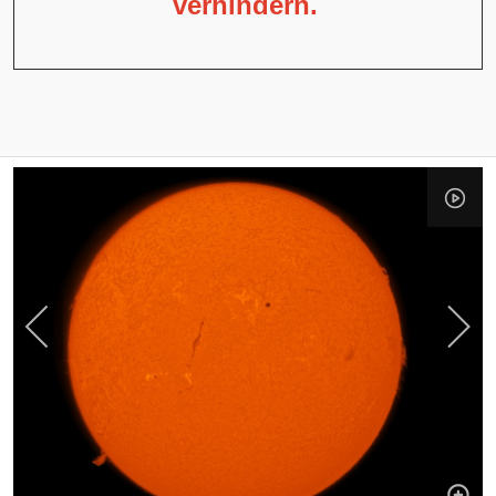
verhindern.