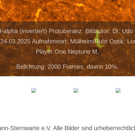
-alpha (invertiert) Protuberanz Bildautor: Dr. U
4.03.2025 Aufnahmeort: Mülheim/Ruhr Optik: Lu
Player One Neptune M,
Belichtung: 2000 Frames, davon 10%.
-Sternwarte e.V. Alle Bilder sind urheberrechtlich