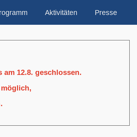
rogramm
Aktivitäten
Presse
is am 12.8. geschlossen.
 möglich,
.