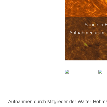
Sonne in H
Aufnahmedatum: 2
Aufnahmen durch Mitglieder der Walter-Hohmann