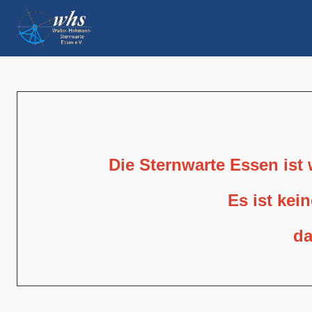
Die Sternwarte Essen ist
Es ist kei
da