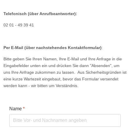
Telefonisch (über Anrufbeantworter):
02 01 - 49 39 41
Per E-Mail (über nachstehendes Kontaktformular)
:
Bitte geben Sie Ihren Namen, Ihre E-Mail und Ihre Anfrage in die
Eingabefelder unten ein und drücken Sie dann "Absenden", um
uns Ihre Anfrage zukommen zu lassen. Aus Sicherheitsgründen ist
eine kurze Wartezeit eingebaut, bevor das Formular versendet
werden kann - wir bitten um Verständnis.
Name
*