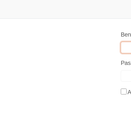
Ben
Pas
A