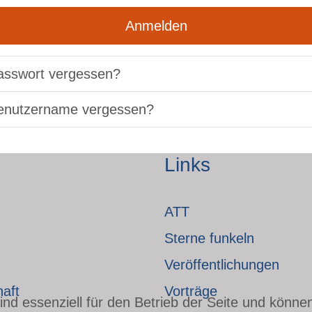
Anmelden
asswort vergessen?
enutzername vergessen?
Links
ATT
Sterne funkeln
Veröffentlichungen
haft
Vorträge
nd essenziell für den Betrieb der Seite und könne