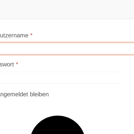
utzername
*
swort
*
P
ngemeldet bleiben