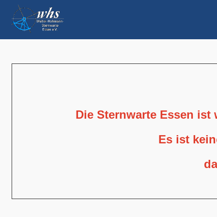
Die Sternwarte Essen ist
Es ist kei
da