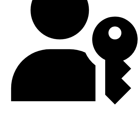
Passkey verwenden