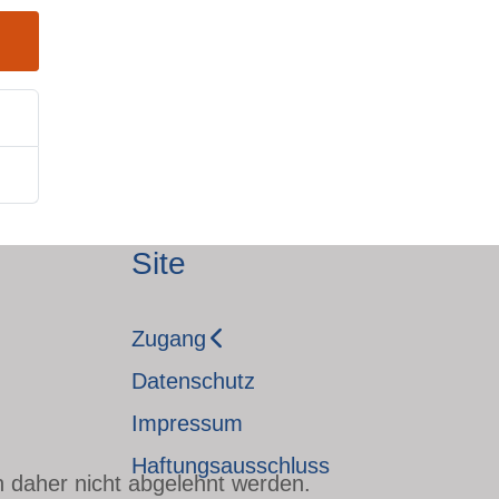
Site
Zugang
Datenschutz
Impressum
Haftungsausschluss
n daher nicht abgelehnt werden.