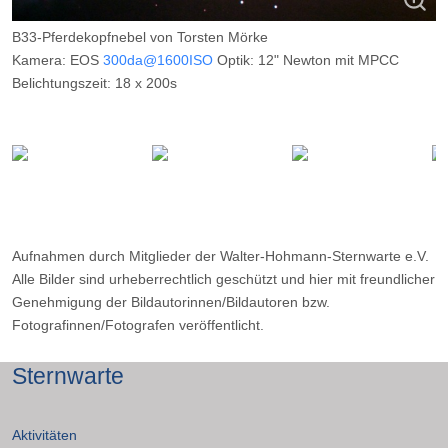
B33-Pferdekopfnebel von Torsten Mörke
Kamera: EOS
300da@1600ISO
Optik: 12" Newton mit MPCC
Belichtungszeit: 18 x 200s
Filter: Baader UHC-S Filter
Ort: WHS (Essen)
Datum: ---
Aufnahmen durch Mitglieder der Walter-Hohmann-Sternwarte e.V.
Alle Bilder sind urheberrechtlich geschützt und hier mit freundlicher
Genehmigung der Bildautorinnen/Bildautoren bzw.
Fotografinnen/Fotografen veröffentlicht.
Sternwarte
Aktivitäten