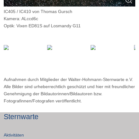
IC405 / IC410 von Thomas Gursch
Kamera: ALccd6c
Optik: Vixen ED81S auf Losmandy G11
Belichtungszeit: 180 Minuten
Filter: IDAS LPS-P2-Filter
Ort: Elfringhauser Schweiz
Datum: ---
Aufnahmen durch Mitglieder der Walter-Hohmann-Sternwarte e.V.
Alle Bilder sind urheberrechtlich geschützt und hier mit freundlicher
Genehmigung der Bildautorinnen/Bildautoren bzw.
Fotografinnen/Fotografen veröffentlicht.
Sternwarte
Aktivitäten