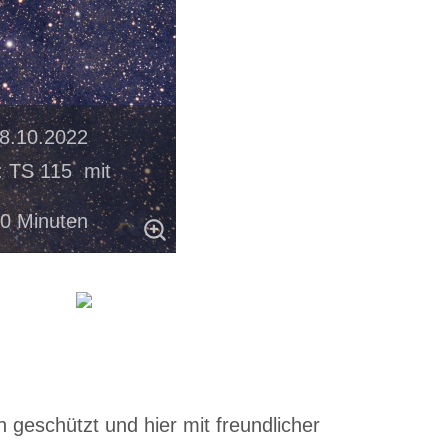
08.10.2022
: TS 115 mit
30 Minuten
 geschützt und hier mit freundlicher