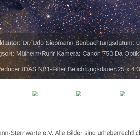
ldautor: Dr. Udo Siepmann Beobachtungsdatum: 
sort: Mülheim/Ruhr Kamera: Canon 750 Da Optik
educer IDAS NB1-Filter Belichtungsdauer 25 x 4:
-Sternwarte e.V. Alle Bilder sind urheberrechtlich