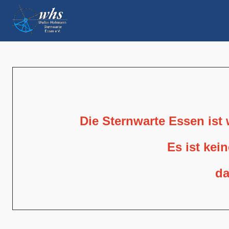
Die Sternwarte Essen ist
Es ist kei
da