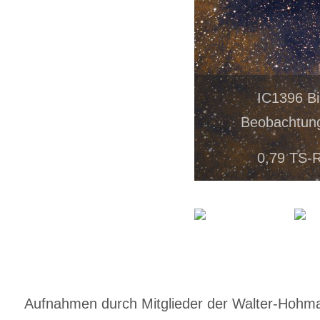
IC1396 Bi
Beobachtung
0,79 TS-R
Aufnahmen durch Mitglieder der Walter-Hohmann