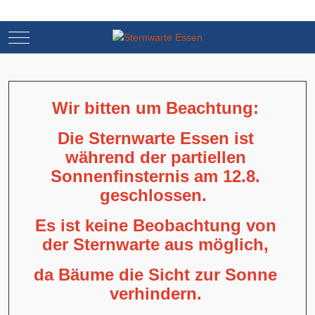
Mobile Menu Toggle
Mobile Menu Toggle
Wir bitten um Beachtung:
Die Sternwarte Essen ist
während der partiellen
Sonnenfinsternis am 12.8.
geschlossen.
Es ist keine Beobachtung von
der Sternwarte aus möglich,
da Bäume die Sicht zur Sonne
verhindern.