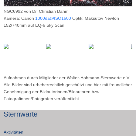
NGC6992 von Dr. Christian Dahm
Kamera: Canon
1000da@ISO1600
Optik: Maksutov Newton
152/740mm auf EQ-6 Sky Scan
Belichtungszeit: 20 x 180s
Filter: ---
Ort: Wilkenberg (Sauerland)
Datum: ---
Aufnahmen durch Mitglieder der Walter-Hohmann-Sternwarte e.V.
Alle Bilder sind urheberrechtlich geschützt und hier mit freundlicher
Genehmigung der Bildautorinnen/Bildautoren bzw.
Fotografinnen/Fotografen veröffentlicht.
Sternwarte
Aktivitäten