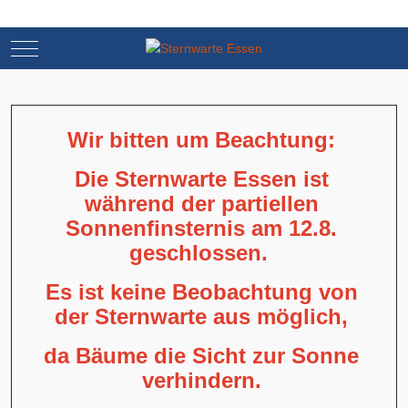
Mobile Menu Toggle
Mobile Menu Toggle
Wir bitten um Beachtung:
Die Sternwarte Essen ist
während der partiellen
Sonnenfinsternis am 12.8.
geschlossen.
Es ist keine Beobachtung von
der Sternwarte aus möglich,
da Bäume die Sicht zur Sonne
verhindern.