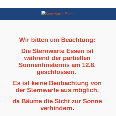
Mobile Menu Toggle
Mobile Menu Toggle
Wir bitten um Beachtung:
Die Sternwarte Essen ist
während der partiellen
Sonnenfinsternis am 12.8.
geschlossen.
Es ist keine Beobachtung von
der Sternwarte aus möglich,
da Bäume die Sicht zur Sonne
verhindern.