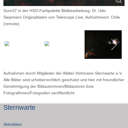
Gum37 in der HSO-Farbpalette Bildbearbeitung: Dr. Udo
Siepmann Originaldaten von Telescope LIve, Aufnahmeort: Chile
(remote),
Optik: Planewave CDK 24, Kamera: QHY600M, Belichtungszeit: je
2x 300sec in H,S,O.
Aufnahmen durch Mitglieder der Walter-Hohmann-Sternwarte e.V.
Alle Bilder sind urheberrechtlich geschützt und hier mit freundlicher
Genehmigung der Bildautorinnen/Bildautoren bzw.
Fotografinnen/Fotografen veröffentlicht.
Sternwarte
Aktivitäten