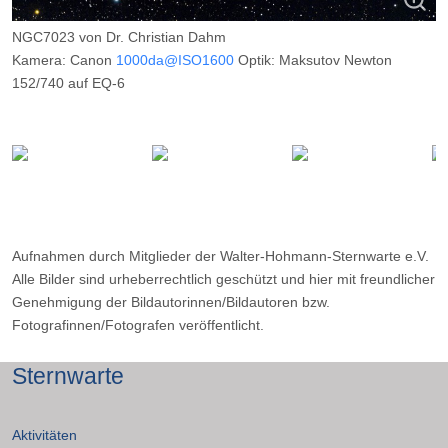
NGC7023 von Dr. Christian Dahm
Kamera: Canon
1000da@ISO1600
Optik: Maksutov Newton
152/740 auf EQ-6
Belichtungszeit: 20 x 240s
Filter: ---
Ort: Wilkenberg (Sauerland)
Datum: ---
Aufnahmen durch Mitglieder der Walter-Hohmann-Sternwarte e.V.
Alle Bilder sind urheberrechtlich geschützt und hier mit freundlicher
Genehmigung der Bildautorinnen/Bildautoren bzw.
Fotografinnen/Fotografen veröffentlicht.
Sternwarte
Aktivitäten