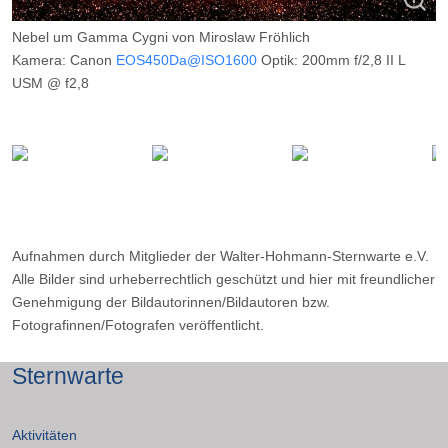
Nebel um Gamma Cygni von Miroslaw Fröhlich
Kamera: Canon
EOS450Da@ISO1600
Optik: 200mm f/2,8 II L
USM @ f2,8
Belichtungszeit: 30 x 60s
Filter: ---
Ort: Neu Ludwigsdorf (Sauerland)
Datum: ---
Aufnahmen durch Mitglieder der Walter-Hohmann-Sternwarte e.V.
Alle Bilder sind urheberrechtlich geschützt und hier mit freundlicher
Genehmigung der Bildautorinnen/Bildautoren bzw.
Fotografinnen/Fotografen veröffentlicht.
Sternwarte
Aktivitäten