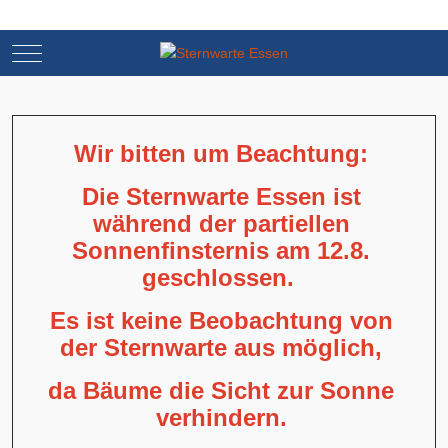
Mobile Menu Toggle
Mobile Menu Toggle
Wir bitten um Beachtung:
Die Sternwarte Essen ist
während der partiellen
Sonnenfinsternis am 12.8.
geschlossen.
Es ist keine Beobachtung von
der Sternwarte aus möglich,
da Bäume die Sicht zur Sonne
verhindern.