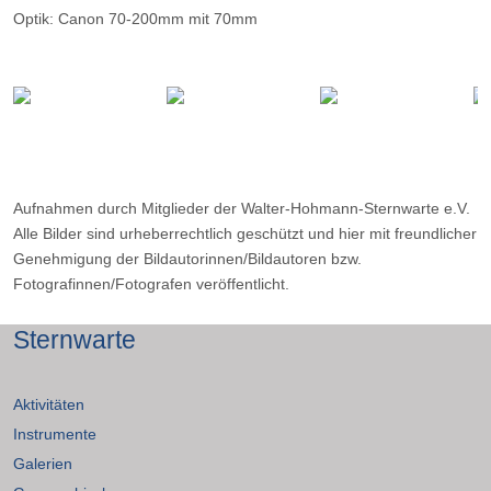
Optik: Canon 70-200mm mit 70mm
Belichtungszeit: 30 x 300 Sekunden
Filter: ---
Ort: Oberholte
Datum: 07.09.2016
Aufnahmen durch Mitglieder der Walter-Hohmann-Sternwarte e.V.
Alle Bilder sind urheberrechtlich geschützt und hier mit freundlicher
Genehmigung der Bildautorinnen/Bildautoren bzw.
Fotografinnen/Fotografen veröffentlicht.
Sternwarte
Aktivitäten
Instrumente
Galerien