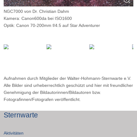
NGC7000 von Dr. Christian Dahm
Kamera: Canon600da bei ISO1600
Optik: Canon 70-200mm f/4.5 auf Star Adventurer
Belichtungszeit: 90 x 120 Sekunden
Filter: ---
Ort: Calar-Alto-Observatorium (Spanien; 2160 Meter hoch)
Datum: 14.06.2015
Aufnahmen durch Mitglieder der Walter-Hohmann-Sternwarte e.V.
Alle Bilder sind urheberrechtlich geschützt und hier mit freundlicher
Genehmigung der Bildautorinnen/Bildautoren bzw.
Fotografinnen/Fotografen veröffentlicht.
Sternwarte
Aktivitäten