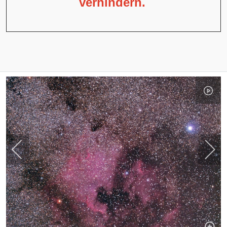
verhindern.