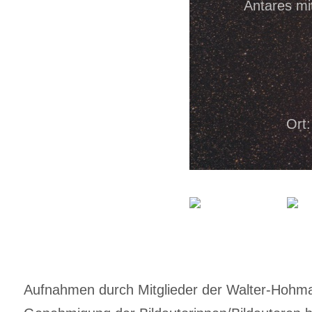
Antares mi
Ort:
Aufnahmen durch Mitglieder der Walter-Hohmann