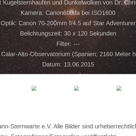
t Kugelsternhaufen und Dunkelwolken von Dr. Chr
Kamera: Canon600da bei ISO1600
Optik: Canon 70-200mm f/4.5 auf Star Adventurer
Belichtungszeit: 30 x 120 Sekunden
Filter: ---
 Calar-Alto-Observatorium (Spanien; 2160 Meter 
Datum: 13.06.2015
-Sternwarte e.V. Alle Bilder sind urheberrechtlich