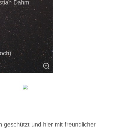
istian Dahm
hoch)
 geschützt und hier mit freundlicher