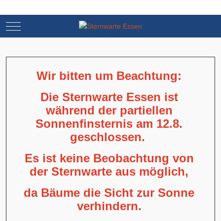
Mobile Menu Toggle
Mobile Menu Toggle
Wir bitten um Beachtung:
Die Sternwarte Essen ist
während der partiellen
Sonnenfinsternis am 12.8.
geschlossen.
Es ist keine Beobachtung von
der Sternwarte aus möglich,
da Bäume die Sicht zur Sonne
verhindern.