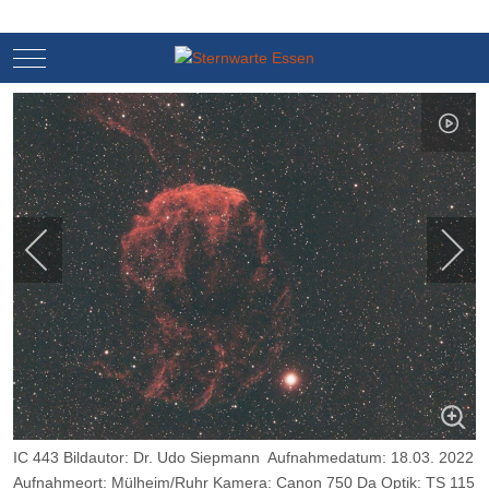
Mobile Menu Toggle
Mobile Menu Toggle
IC 443 Bildautor: Dr. Udo Siepmann Aufnahmedatum: 18.03. 2022
Aufnahmeort: Mülheim/Ruhr Kamera: Canon 750 Da Optik: TS 115