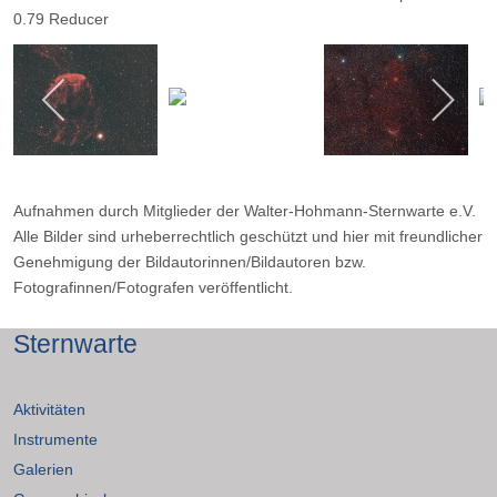
0.79 Reducer
Optolong L Enhance Filter Belichtungsdauer: 25x 4:30 Minuten.
Aufnahmen durch Mitglieder der Walter-Hohmann-Sternwarte e.V.
Alle Bilder sind urheberrechtlich geschützt und hier mit freundlicher
Genehmigung der Bildautorinnen/Bildautoren bzw.
Fotografinnen/Fotografen veröffentlicht.
Sternwarte
Aktivitäten
Instrumente
Galerien