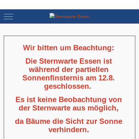
Mobile Menu Toggle
Mobile Menu Toggle
Wir bitten um Beachtung:
Die Sternwarte Essen ist
während der partiellen
Sonnenfinsternis am 12.8.
geschlossen.
Es ist keine Beobachtung von
der Sternwarte aus möglich,
da Bäume die Sicht zur Sonne
verhindern.