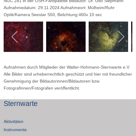
NGC 281 in der OSH-Farbpalette Bildautor: Dr. Udo Siepmann
Aufnahmedatum: 29.11.2024 Aufnahmeort: Mülheim/Ruhr
Optik/Kamera:Seestar S50, Belichtung:460x 10 sec
Aufnahmen durch Mitglieder der Walter-Hohmann-Sternwarte e.V.
Alle Bilder sind urheberrechtlich geschützt und hier mit freundlicher
Genehmigung der Bildautorinnen/Bildautoren bzw.
Fotografinnen/Fotografen veröffentlicht.
Sternwarte
Aktivitäten
Instrumente