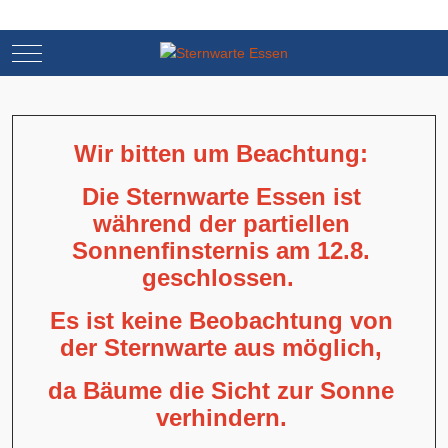
Mobile Menu Toggle
Mobile Menu Toggle
Wir bitten um Beachtung:
Die Sternwarte Essen ist
während der partiellen
Sonnenfinsternis am 12.8.
geschlossen.
Es ist keine Beobachtung von
der Sternwarte aus möglich,
da Bäume die Sicht zur Sonne
verhindern.