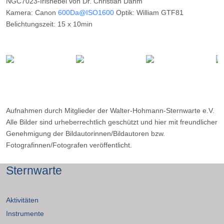
NGC7023-Irisnebel von Dr. Christian Dahm
Kamera: Canon
600Da@ISO1600
Optik: William GTF81
Belichtungszeit: 15 x 10min
Filter: ---
Ort: Wilkenberg
Datum: 09.09.2015
Aufnahmen durch Mitglieder der Walter-Hohmann-Sternwarte e.V.
Alle Bilder sind urheberrechtlich geschützt und hier mit freundlicher
Genehmigung der Bildautorinnen/Bildautoren bzw.
Fotografinnen/Fotografen veröffentlicht.
Sternwarte
Aktivitäten
Instrumente