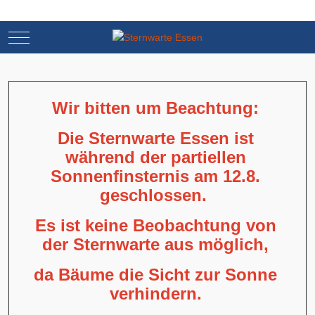
Mobile Menu Toggle
Mobile Menu Toggle
Wir bitten um Beachtung:
Die Sternwarte Essen ist
während der partiellen
Sonnenfinsternis am 12.8.
geschlossen.
Es ist keine Beobachtung von
der Sternwarte aus möglich,
da Bäume die Sicht zur Sonne
verhindern.