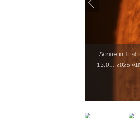
Sonne in H al
13.01. 2025 Au