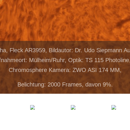
pha, Fleck AR3959, Bildautor: Dr. Udo Siepmann 
fnahmeort: Mülheim/Ruhr, Optik: TS 115 Photoline
Chromosphere Kamera: ZWO ASI 174 MM,
Belichtung: 2000 Frames, davon 9%.