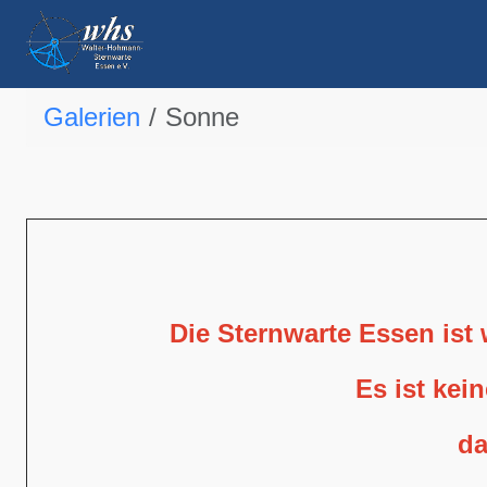
Galerien
Sonne
Die Sternwarte Essen ist
Es ist kei
da