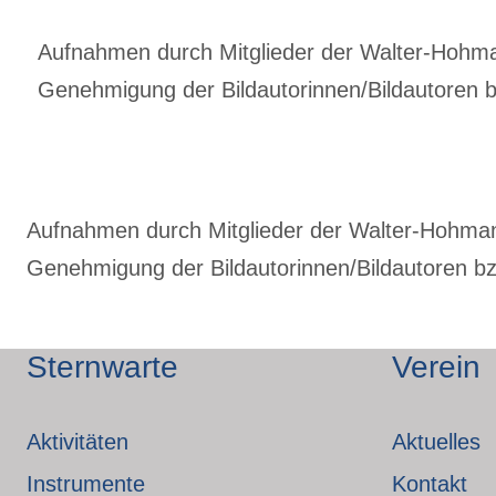
Aufnahmen durch Mitglieder der Walter-Hohmann
Genehmigung der Bildautorinnen/Bildautoren bz
Aufnahmen durch Mitglieder der Walter-Hohmann-
Genehmigung der Bildautorinnen/Bildautoren bzw
Sternwarte
Verein
Aktivitäten
Aktuelles
Instrumente
Kontakt