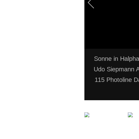
Sonne in Halpha 
Udo Siepmann A
115 Photoline 