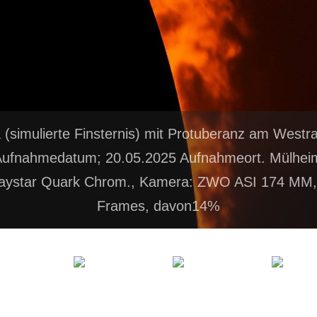
(simulierte Finsternis) mit Protuberanz am Westra
ufnahmedatum; 20.05.2025 Aufnahmeort. Mülheim
Daystar Quark Chrom., Kamera: ZWO ASI 174 MM, 
Frames, davon14%