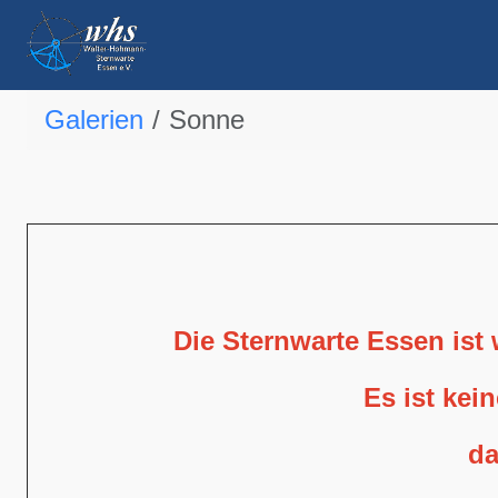
Galerien
Sonne
Die Sternwarte Essen ist
Es ist kei
da