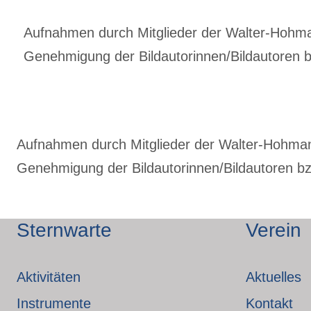
Aufnahmen durch Mitglieder der Walter-Hohmann
Genehmigung der Bildautorinnen/Bildautoren bz
Aufnahmen durch Mitglieder der Walter-Hohmann-
Genehmigung der Bildautorinnen/Bildautoren bzw
Sternwarte
Verein
Aktivitäten
Aktuelles
Instrumente
Kontakt