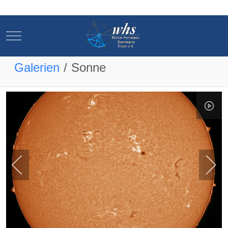
Mobile Menu Toggle
Mobile Menu Toggle
Galerien
Sonne