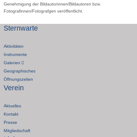
Genehmigung der Bildautorinnen/Bildautoren bzw.
Fotografinnen/Fotografgen veröffentlicht.
Sternwarte
Aktivitäten
Instrumente
Galerien
Geographisches
Öffnungszeiten
Verein
Aktuelles
Kontakt
Presse
Mitgliedschaft