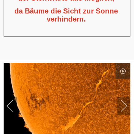
da Bäume die Sicht zur Sonne
verhindern.