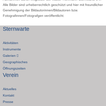
Alle Bilder sind urheberrechtlich geschützt und hier mit freundlicher
Genehmigung der Bildautorinnen/Bildautoren bzw.
Fotografinnen/Fotografgen veröffentlicht.
Sternwarte
Aktivitäten
Instrumente
Galerien
Geographisches
Öffnungszeiten
Verein
Aktuelles
Kontakt
Presse