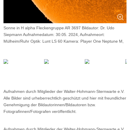
Sonne in H alpha Fleckengruppe AR 3697 Bildautor: Dr. Udo
Siepmann Aufnahmedatum: 30.05. 2024, Aufnahmeort:
Mülheim/Ruhr Optik: Lunt LS 60 Kamera: Player One Neptune M,
Belichtung: 2000 Frames, davon 10%.
Aufnahmen durch Mitglieder der Walter-Hohmann-Sternwarte e.V.
Alle Bilder sind urheberrechtlich geschützt und hier mit freundlicher
Genehmigung der Bildautorinnen/Bildautoren bzw.
Fotografinnen/Fotografen veröffentlicht.
Aufnahmen durch Mitglieder der Walter-Hohmann-Sternwarte e.V.