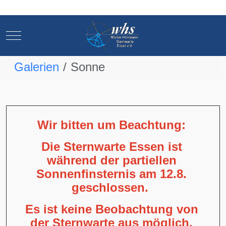
Mobile Menu Toggle
Mobile Menu Toggle
Galerien
Sonne
Wir bitten um Beachtung:
Die Sternwarte Essen ist
während der partiellen
Sonnenfinsternis am 12.8.
geschlossen.
Es ist keine Beobachtung von
der Sternwarte aus möglich,