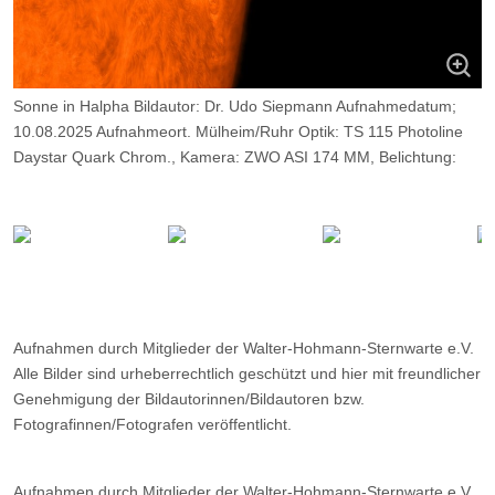
Sonne in Halpha Bildautor: Dr. Udo Siepmann Aufnahmedatum;
10.08.2025 Aufnahmeort. Mülheim/Ruhr Optik: TS 115 Photoline
Daystar Quark Chrom., Kamera: ZWO ASI 174 MM, Belichtung:
1800 Frames, davon 10%
Aufnahmen durch Mitglieder der Walter-Hohmann-Sternwarte e.V.
Alle Bilder sind urheberrechtlich geschützt und hier mit freundlicher
Genehmigung der Bildautorinnen/Bildautoren bzw.
Fotografinnen/Fotografen veröffentlicht.
Aufnahmen durch Mitglieder der Walter-Hohmann-Sternwarte e.V.