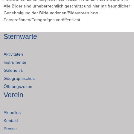
Alle Bilder sind urheberrechtlich geschützt und hier mit freundlicher
Genehmigung der Bildautorinnen/Bildautoren bzw.
Fotografinnen/Fotografgen veröffentlicht.
Sternwarte
Aktivitäten
Instrumente
Galerien
Geographisches
Öffnungszeiten
Verein
Aktuelles
Kontakt
Presse