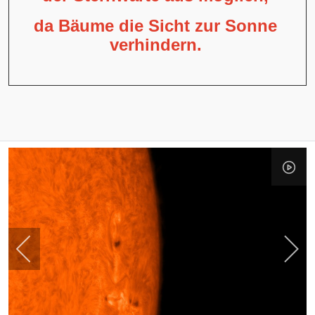
da Bäume die Sicht zur Sonne
verhindern.