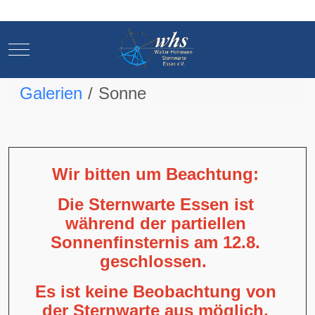
Mobile Menu Toggle
Mobile Menu Toggle
Galerien
Sonne
Wir bitten um Beachtung:
Die Sternwarte Essen ist
während der partiellen
Sonnenfinsternis am 12.8.
geschlossen.
Es ist keine Beobachtung von
der Sternwarte aus möglich,