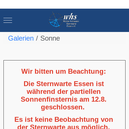
Mobile Menu Toggle
Mobile Menu Toggle
Galerien
Sonne
Wir bitten um Beachtung:
Die Sternwarte Essen ist
während der partiellen
Sonnenfinsternis am 12.8.
geschlossen.
Es ist keine Beobachtung von
der Sternwarte aus möglich,