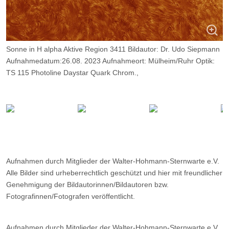
Sonne in H alpha Aktive Region 3411 Bildautor: Dr. Udo Siepmann
Aufnahmedatum:26.08. 2023 Aufnahmeort: Mülheim/Ruhr Optik:
TS 115 Photoline Daystar Quark Chrom.,
Kamera: ZWO ASI 174 MM; Belichtung: 2500 Frames, davon 10%.
Aufnahmen durch Mitglieder der Walter-Hohmann-Sternwarte e.V.
Alle Bilder sind urheberrechtlich geschützt und hier mit freundlicher
Genehmigung der Bildautorinnen/Bildautoren bzw.
Fotografinnen/Fotografen veröffentlicht.
Aufnahmen durch Mitglieder der Walter-Hohmann-Sternwarte e.V.