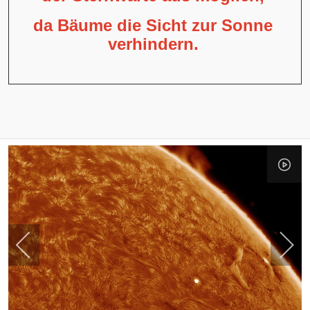
da Bäume die Sicht zur Sonne
verhindern.