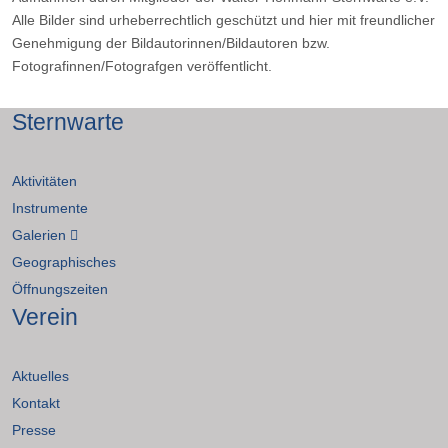
Alle Bilder sind urheberrechtlich geschützt und hier mit freundlicher
Genehmigung der Bildautorinnen/Bildautoren bzw.
Fotografinnen/Fotografgen veröffentlicht.
Sternwarte
Aktivitäten
Instrumente
Galerien
Geographisches
Öffnungszeiten
Verein
Aktuelles
Kontakt
Presse