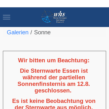
Mobile Menu Toggle
Mobile Menu Toggle
Galerien
Sonne
Wir bitten um Beachtung:
Die Sternwarte Essen ist
während der partiellen
Sonnenfinsternis am 12.8.
geschlossen.
Es ist keine Beobachtung von
der Sternwarte aus möglich,