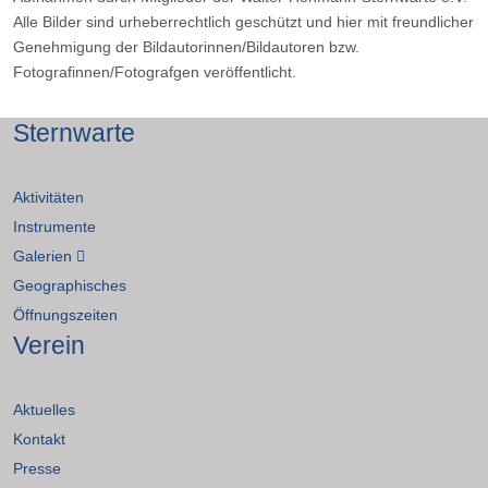
Alle Bilder sind urheberrechtlich geschützt und hier mit freundlicher
Genehmigung der Bildautorinnen/Bildautoren bzw.
Fotografinnen/Fotografgen veröffentlicht.
Sternwarte
Aktivitäten
Instrumente
Galerien
Geographisches
Öffnungszeiten
Verein
Aktuelles
Kontakt
Presse